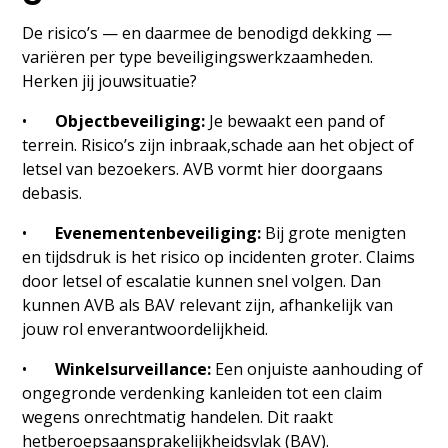
De risico’s — en daarmee de benodigd dekking —
variëren per type beveiligingswerkzaamheden.
Herken jij jouwsituatie?
•
Objectbeveiliging:
Je bewaakt een pand of
terrein. Risico’s zijn inbraak,schade aan het object of
letsel van bezoekers. AVB vormt hier doorgaans
debasis.
•
Evenementenbeveiliging:
Bij grote menigten
en tijdsdruk is het risico op incidenten groter. Claims
door letsel of escalatie kunnen snel volgen. Dan
kunnen AVB als BAV relevant zijn, afhankelijk van
jouw rol enverantwoordelijkheid.
•
Winkelsurveillance:
Een onjuiste aanhouding of
ongegronde verdenking kanleiden tot een claim
wegens onrechtmatig handelen. Dit raakt
hetberoepsaansprakelijkheidsvlak (BAV).