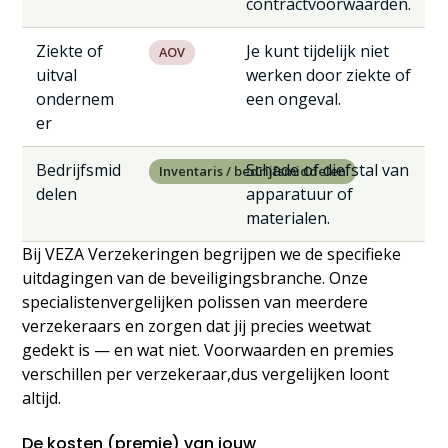
contractvoorwaarden.
Ziekte of
Je kunt tijdelijk niet
AOV
uitval
werken door ziekte of
ondernem
een ongeval.
er
Bedrijfsmid
Schade of diefstal van
Inventaris / bedrijfsmiddelen
delen
apparatuur of
materialen.
Bij VEZA Verzekeringen begrijpen we de specifieke
uitdagingen van de beveiligingsbranche. Onze
specialistenvergelijken polissen van meerdere
verzekeraars en zorgen dat jij precies weetwat
gedekt is — en wat niet. Voorwaarden en premies
verschillen per verzekeraar,dus vergelijken loont
altijd.
De kosten (premie) van jouw