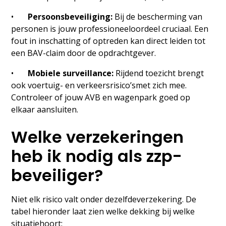
•
Persoonsbeveiliging:
Bij de bescherming van
personen is jouw professioneeloordeel cruciaal. Een
fout in inschatting of optreden kan direct leiden tot
een BAV-claim door de opdrachtgever.
•
Mobiele surveillance:
Rijdend toezicht brengt
ook voertuig- en verkeersrisico’smet zich mee.
Controleer of jouw AVB en wagenpark goed op
elkaar aansluiten.
Welke verzekeringen
heb ik nodig als zzp-
beveiliger?
Niet elk risico valt onder dezelfdeverzekering. De
tabel hieronder laat zien welke dekking bij welke
situatiehoort: