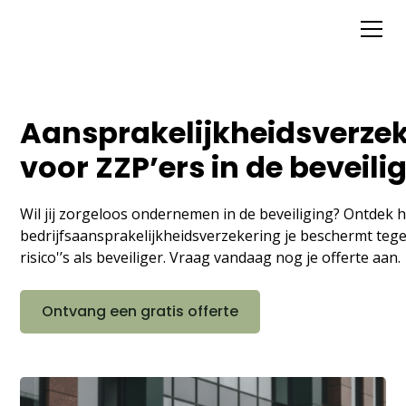
Aansprakelijkheidsverze
voor ZZP’ers in de beveili
Wil jij zorgeloos ondernemen in de beveiliging? Ontdek 
bedrijfsaansprakelijkheidsverzekering je beschermt teg
risico'’s als beveiliger. Vraag vandaag nog je offerte aan.
Ontvang een gratis offerte