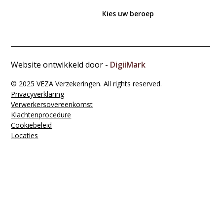
Kies uw beroep
Website ontwikkeld door -
DigiiMark
© 2025 VEZA Verzekeringen. All rights reserved.
Privacyverklaring
Verwerkers­overeenkomst
Klachten­procedure
Cookiebeleid
Locaties