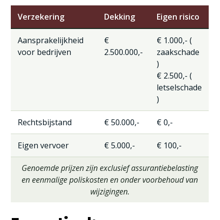
Verzekering
Dekking
Eigen risico
Aansprakelijkheid
€
€ 1.000,- (
voor bedrijven
2.500.000,-
zaakschade
)
€ 2.500,- (
letselschade
)
Rechtsbijstand
€ 50.000,-
€ 0,-
Eigen vervoer
€ 5.000,-
€ 100,-
Genoemde prijzen zijn exclusief assurantiebelasting
en eenmalige poliskosten en onder voorbehoud van
wijzigingen.