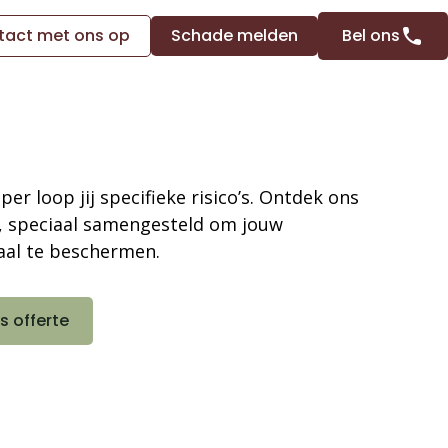
act met ons op
Schade melden
Bel ons
per loop jij specifieke risico’s. Ontdek ons
, speciaal samengesteld om jouw
al te beschermen.
s offerte