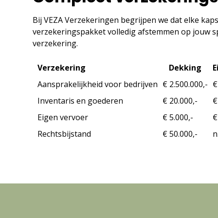
Bij VEZA Verzekeringen begrijpen we dat elke kapsal
verzekeringspakket volledig afstemmen op jouw spe
verzekering.
Verzekering
Dekking
E
Aansprakelijkheid voor bedrijven
€ 2.500.000,-
€
Inventaris en goederen
€ 20.000,-
€
Eigen vervoer
€ 5.000,-
€
Rechtsbijstand
€ 50.000,-
n