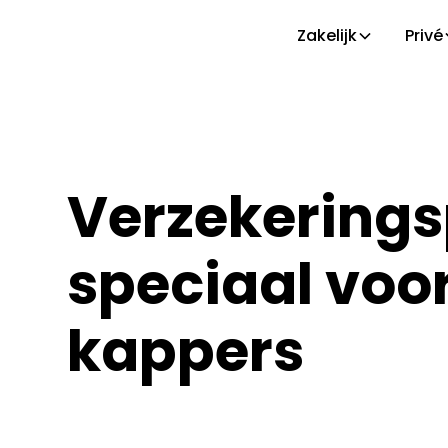
Zakelijk
Privé
Verzekering
speciaal voo
kappers