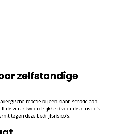
oor zelfstandige
​allergische reactie bij een klant, schade aan
f de verantwoordelijkheid voor deze risico's.
mt tegen deze bedrijfsrisico's.
aat