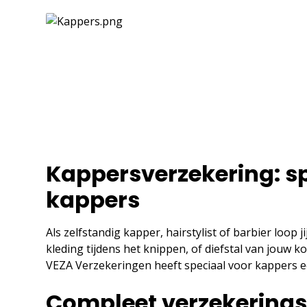
Kappersverzekering: sp
kappers
Als zelfstandig kapper, hairstylist of barbier loop j
kleding tijdens het knippen, of diefstal van jouw 
VEZA Verzekeringen heeft speciaal voor kappers ee
Compleet verzekering