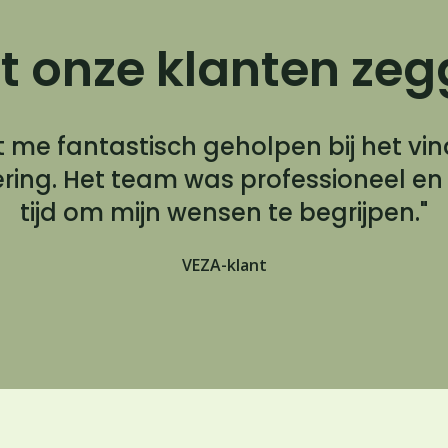
 onze klanten ze
t me fantastisch geholpen bij het vi
kering. Het team was professioneel e
tijd om mijn wensen te begrijpen."
VEZA-klant