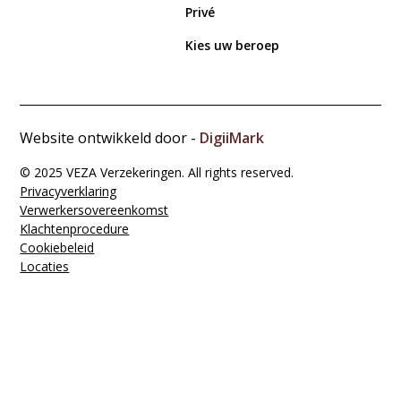
Privé
Kies uw beroep
Website ontwikkeld door -
DigiiMark
© 2025 VEZA Verzekeringen. All rights reserved.
Privacyverklaring
Verwerkers­overeenkomst
Klachten­procedure
Cookiebeleid
Locaties