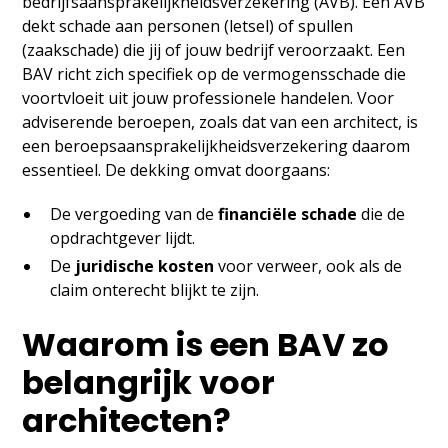
bedrijfsaansprakelijkheidsverzekering (AVB). Een AVB
dekt schade aan personen (letsel) of spullen
(zaakschade) die jij of jouw bedrijf veroorzaakt. Een
BAV richt zich specifiek op de vermogensschade die
voortvloeit uit jouw professionele handelen. Voor
adviserende beroepen, zoals dat van een architect, is
een beroepsaansprakelijkheidsverzekering daarom
essentieel. De dekking omvat doorgaans:
De vergoeding van de
financiële schade
die de
opdrachtgever lijdt.
De
juridische kosten
voor verweer, ook als de
claim onterecht blijkt te zijn.
Waarom is een BAV zo
belangrijk voor
architecten?