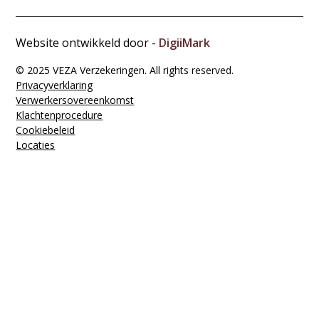
Website ontwikkeld door -
DigiiMark
© 2025 VEZA Verzekeringen. All rights reserved.
Privacyverklaring
Verwerkers­overeenkomst
Klachten­procedure
Cookiebeleid
Locaties