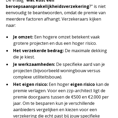
De vraag "
wat kost een
beroepsaansprakelijkheidsverzekering
?" is niet
eenvoudig te beantwoorden, omdat de premie van
meerdere factoren afhangt. Verzekeraars kijken
naar:
Je omzet:
Een hogere omzet betekent vaak
grotere projecten en dus een hoger risico.
Het verzekerde bedrag:
De maximale dekking
die je kiest.
Je werkzaamheden:
De specifieke aard van je
projecten (bijvoorbeeld woningbouw versus
complexe utiliteitsbouw).
Het eigen risico:
Een hoger
eigen risico
kan de
premie verlagen. Voor een zzp-architect ligt de
premie doorgaans tussen de €500 en €2.000 per
jaar. Om te besparen kun je verschillende
aanbieders vergelijken en kiezen voor een
verzekering die echt past bij jouw specifieke