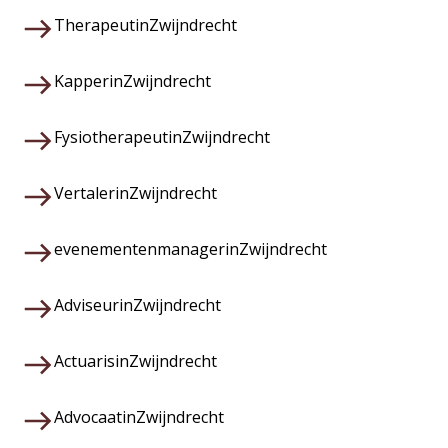
Therapeut
in
Zwijndrecht
Kapper
in
Zwijndrecht
Fysiotherapeut
in
Zwijndrecht
Vertaler
in
Zwijndrecht
evenementenmanager
in
Zwijndrecht
Adviseur
in
Zwijndrecht
Actuaris
in
Zwijndrecht
Advocaat
in
Zwijndrecht