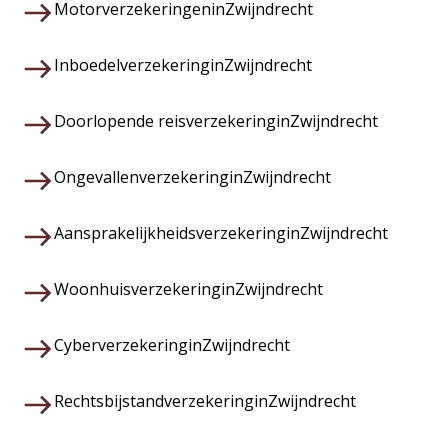
Motorverzekeringen
in
Zwijndrecht
Inboedelverzekering
in
Zwijndrecht
Doorlopende reisverzekering
in
Zwijndrecht
Ongevallenverzekering
in
Zwijndrecht
Aansprakelijkheidsverzekering
in
Zwijndrecht
Woonhuisverzekering
in
Zwijndrecht
Cyberverzekering
in
Zwijndrecht
Rechtsbijstandverzekering
in
Zwijndrecht