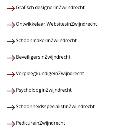
Grafisch designer
in
Zwijndrecht
Ontwikkelaar Websites
in
Zwijndrecht
Schoonmaker
in
Zwijndrecht
Beveiligers
in
Zwijndrecht
Verpleegkundige
in
Zwijndrecht
Psycholoog
in
Zwijndrecht
Schoonheidsspecialist
in
Zwijndrecht
Pedicure
in
Zwijndrecht