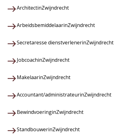
Architect
in
Zwijndrecht
Arbeidsbemiddelaar
in
Zwijndrecht
Secretaresse dienstverlener
in
Zwijndrecht
Jobcoach
in
Zwijndrecht
Makelaar
in
Zwijndrecht
Accountant/administrateur
in
Zwijndrecht
Bewindvoering
in
Zwijndrecht
Standbouwer
in
Zwijndrecht