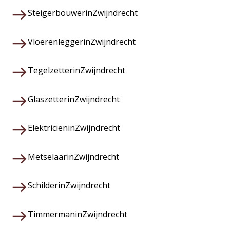
Steigerbouwer
in
Zwijndrecht
Vloerenlegger
in
Zwijndrecht
Tegelzetter
in
Zwijndrecht
Glaszetter
in
Zwijndrecht
Elektricien
in
Zwijndrecht
Metselaar
in
Zwijndrecht
Schilder
in
Zwijndrecht
Timmerman
in
Zwijndrecht