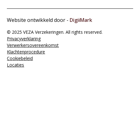
Website ontwikkeld door -
DigiiMark
© 2025 VEZA Verzekeringen. All rights reserved.
Privacyverklaring
Verwerkers­overeenkomst
Klachten­procedure
Cookiebeleid
Locaties