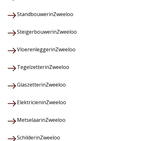
Standbouwer
in
Zweeloo
Steigerbouwer
in
Zweeloo
Vloerenlegger
in
Zweeloo
Tegelzetter
in
Zweeloo
Glaszetter
in
Zweeloo
Elektricien
in
Zweeloo
Metselaar
in
Zweeloo
Schilder
in
Zweeloo