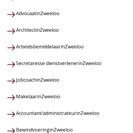
Advocaat
in
Zweeloo
Architect
in
Zweeloo
Arbeidsbemiddelaar
in
Zweeloo
Secretaresse dienstverlener
in
Zweeloo
Jobcoach
in
Zweeloo
Makelaar
in
Zweeloo
Accountant/administrateur
in
Zweeloo
Bewindvoering
in
Zweeloo