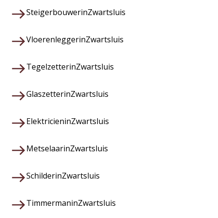
Steigerbouwer
in
Zwartsluis
Vloerenlegger
in
Zwartsluis
Tegelzetter
in
Zwartsluis
Glaszetter
in
Zwartsluis
Elektricien
in
Zwartsluis
Metselaar
in
Zwartsluis
Schilder
in
Zwartsluis
Timmerman
in
Zwartsluis