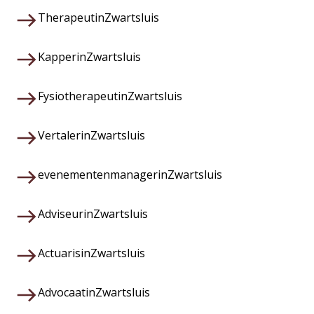
Therapeut
in
Zwartsluis
Kapper
in
Zwartsluis
Fysiotherapeut
in
Zwartsluis
Vertaler
in
Zwartsluis
evenementenmanager
in
Zwartsluis
Adviseur
in
Zwartsluis
Actuaris
in
Zwartsluis
Advocaat
in
Zwartsluis