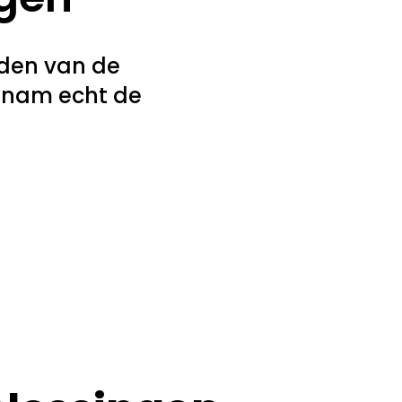
nden van de
n nam echt de