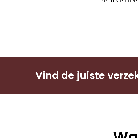
kennis en over
Vind de juiste verze
Wat