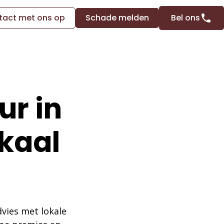
act met ons op
Schade melden
Bel ons
ur in
kaal
vies met lokale