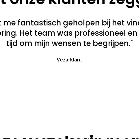
t me fantastisch geholpen bij het vi
kering. Het team was professioneel e
tijd om mijn wensen te begrijpen."
Veza-klant