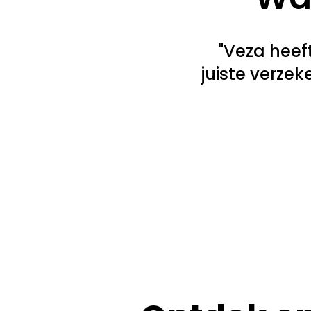
"Veza heef
juiste verze