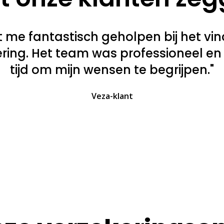
t me fantastisch geholpen bij het vi
kering. Het team was professioneel e
tijd om mijn wensen te begrijpen."
Veza-klant