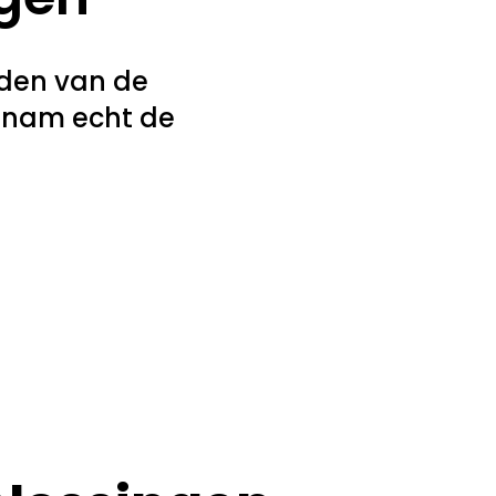
nden van de
n nam echt de