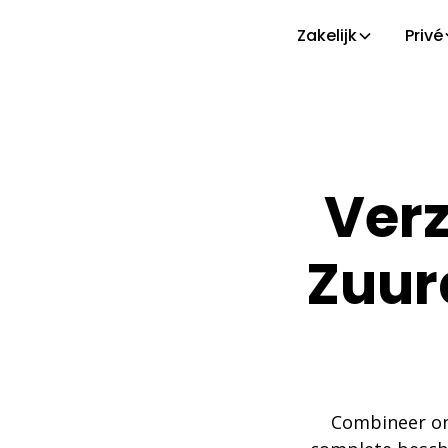
Zakelijk
Privé
Verz
Zuurd
Combineer on