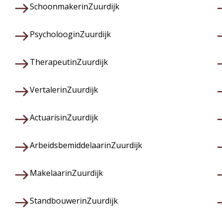
Schoonmaker
in
Zuurdijk
Psycholoog
in
Zuurdijk
Therapeut
in
Zuurdijk
Vertaler
in
Zuurdijk
Actuaris
in
Zuurdijk
Arbeidsbemiddelaar
in
Zuurdijk
Makelaar
in
Zuurdijk
Standbouwer
in
Zuurdijk