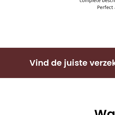
complete besche
Perfect
Vind de juiste verze
Wat