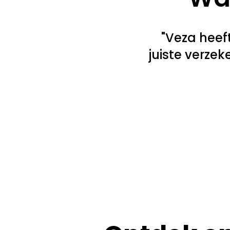
"Veza heef
juiste verze