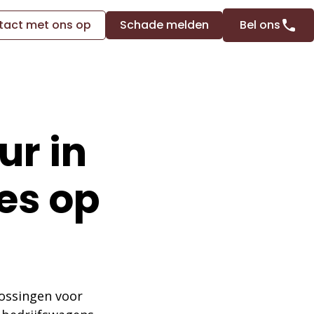
act met ons op
Schade melden
Bel ons
ur in
ies op
ossingen voor