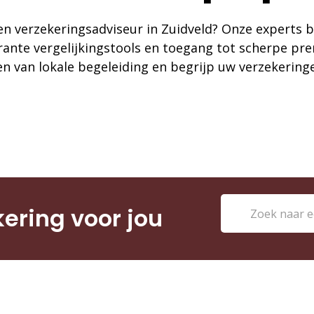
n verzekeringsadviseur in Zuidveld? Onze experts b
rante vergelijkingstools en toegang tot scherpe pr
n van lokale begeleiding en begrijp uw verzekering
kering voor jou