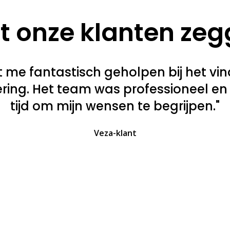
 onze klanten ze
t me fantastisch geholpen bij het vi
kering. Het team was professioneel e
tijd om mijn wensen te begrijpen."
Veza-klant