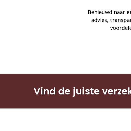
Benieuwd naar ee
advies, transpa
voordele
Vind de juiste verze