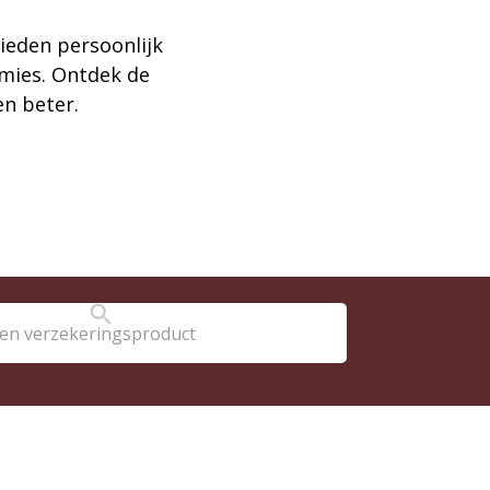
ieden persoonlijk
emies. Ontdek de
en beter.