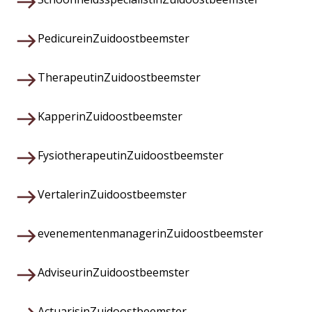
Pedicure
in
Zuidoostbeemster
Therapeut
in
Zuidoostbeemster
Kapper
in
Zuidoostbeemster
Fysiotherapeut
in
Zuidoostbeemster
Vertaler
in
Zuidoostbeemster
evenementenmanager
in
Zuidoostbeemster
Adviseur
in
Zuidoostbeemster
Actuaris
in
Zuidoostbeemster