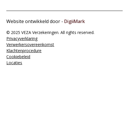
Website ontwikkeld door -
DigiiMark
© 2025 VEZA Verzekeringen. All rights reserved.
Privacyverklaring
Verwerkers­overeenkomst
Klachten­procedure
Cookiebeleid
Locaties