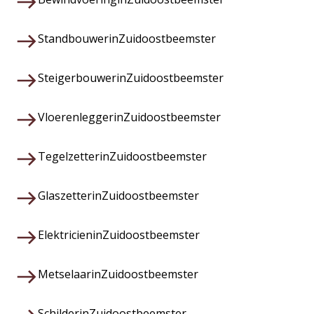
Standbouwer
in
Zuidoostbeemster
Steigerbouwer
in
Zuidoostbeemster
Vloerenlegger
in
Zuidoostbeemster
Tegelzetter
in
Zuidoostbeemster
Glaszetter
in
Zuidoostbeemster
Elektricien
in
Zuidoostbeemster
Metselaar
in
Zuidoostbeemster
Schilder
in
Zuidoostbeemster