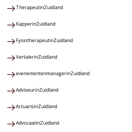
Therapeut
in
Zuidland
Kapper
in
Zuidland
Fysiotherapeut
in
Zuidland
Vertaler
in
Zuidland
evenementenmanager
in
Zuidland
Adviseur
in
Zuidland
Actuaris
in
Zuidland
Advocaat
in
Zuidland