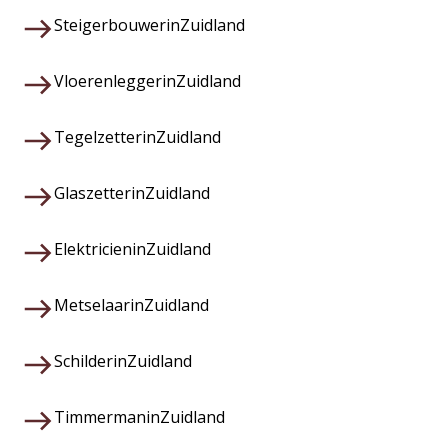
Steigerbouwer
in
Zuidland
Vloerenlegger
in
Zuidland
Tegelzetter
in
Zuidland
Glaszetter
in
Zuidland
Elektricien
in
Zuidland
Metselaar
in
Zuidland
Schilder
in
Zuidland
Timmerman
in
Zuidland