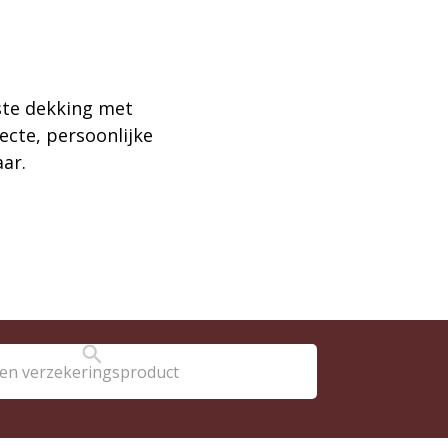
este dekking met
ecte, persoonlijke
aar.