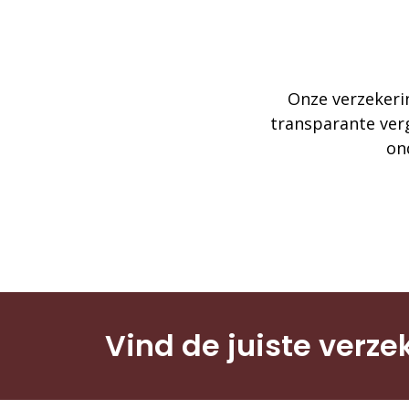
Onze verzekerin
transparante verg
ond
Vind de juiste verze