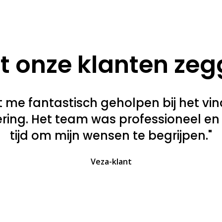
 onze klanten ze
t me fantastisch geholpen bij het vi
kering. Het team was professioneel e
tijd om mijn wensen te begrijpen."
Veza-klant