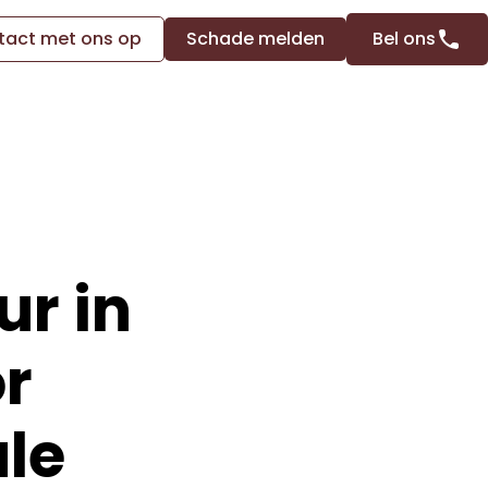
act met ons op
Schade melden
Bel ons
ur in
r
le