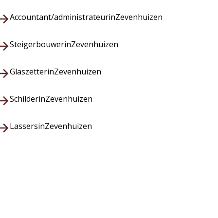
Accountant/administrateur
in
Zevenhuizen
Steigerbouwer
in
Zevenhuizen
Glaszetter
in
Zevenhuizen
Schilder
in
Zevenhuizen
Lassers
in
Zevenhuizen