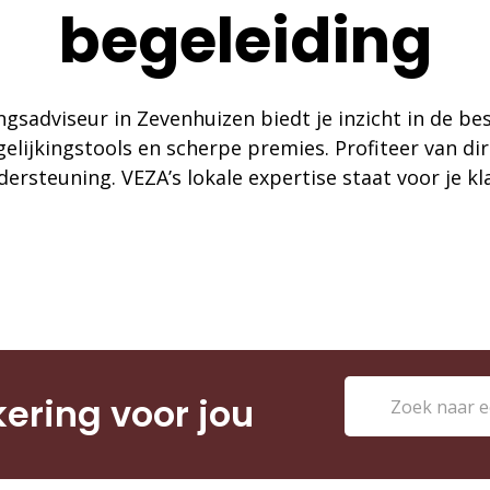
begeleiding
gsadviseur in Zevenhuizen biedt je inzicht in de b
elijkingstools en scherpe premies. Profiteer van dir
ersteuning. VEZA’s lokale expertise staat voor je kl
kering voor jou