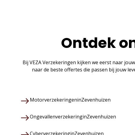
Ontdek on
Bij VEZA Verzekeringen kijken we eerst naar jouw
naar de beste offertes die passen bij jouw le
Motorverzekeringen
in
Zevenhuizen
Ongevallenverzekering
in
Zevenhuizen
Cyberverzekering
in
Zevenhuizen