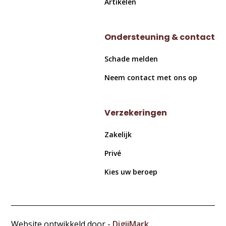
Artikelen
Ondersteuning & contact
Schade melden
Neem contact met ons op
Verzekeringen
Zakelijk
Privé
Kies uw beroep
Website ontwikkeld door -
DigiiMark