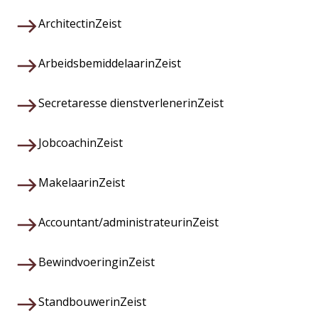
Architect
in
Zeist
Arbeidsbemiddelaar
in
Zeist
Secretaresse dienstverlener
in
Zeist
Jobcoach
in
Zeist
Makelaar
in
Zeist
Accountant/administrateur
in
Zeist
Bewindvoering
in
Zeist
Standbouwer
in
Zeist