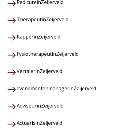
Pedicure
in
Zeijerveld
Therapeut
in
Zeijerveld
Kapper
in
Zeijerveld
Fysiotherapeut
in
Zeijerveld
Vertaler
in
Zeijerveld
evenementenmanager
in
Zeijerveld
Adviseur
in
Zeijerveld
Actuaris
in
Zeijerveld