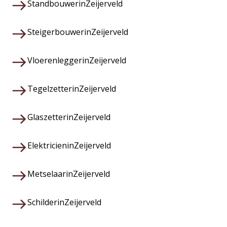
Standbouwer
in
Zeijerveld
Steigerbouwer
in
Zeijerveld
Vloerenlegger
in
Zeijerveld
Tegelzetter
in
Zeijerveld
Glaszetter
in
Zeijerveld
Elektricien
in
Zeijerveld
Metselaar
in
Zeijerveld
Schilder
in
Zeijerveld