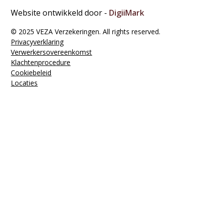
Website ontwikkeld door -
DigiiMark
© 2025 VEZA Verzekeringen. All rights reserved.
Privacyverklaring
Verwerkers­overeenkomst
Klachten­procedure
Cookiebeleid
Locaties