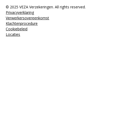
© 2025 VEZA Verzekeringen. All rights reserved.
Privacyverklaring
Verwerkers­overeenkomst
Klachten­procedure
Cookiebeleid
Locaties