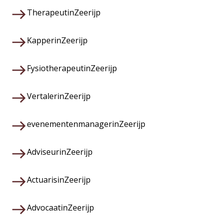
Therapeut
in
Zeerijp
Kapper
in
Zeerijp
Fysiotherapeut
in
Zeerijp
Vertaler
in
Zeerijp
evenementenmanager
in
Zeerijp
Adviseur
in
Zeerijp
Actuaris
in
Zeerijp
Advocaat
in
Zeerijp