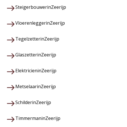
Steigerbouwer
in
Zeerijp
Vloerenlegger
in
Zeerijp
Tegelzetter
in
Zeerijp
Glaszetter
in
Zeerijp
Elektricien
in
Zeerijp
Metselaar
in
Zeerijp
Schilder
in
Zeerijp
Timmerman
in
Zeerijp