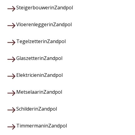
Steigerbouwer
in
Zandpol
Vloerenlegger
in
Zandpol
Tegelzetter
in
Zandpol
Glaszetter
in
Zandpol
Elektricien
in
Zandpol
Metselaar
in
Zandpol
Schilder
in
Zandpol
Timmerman
in
Zandpol