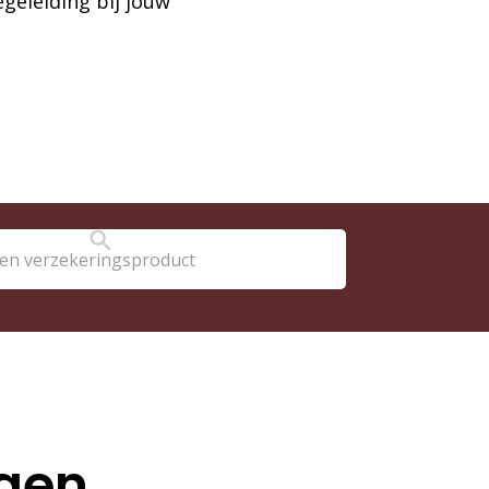
geleiding bij jouw
ggen