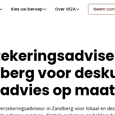
Kies uw beroep
Over VEZA
Neem cont
ekeringsadvise
berg voor desk
advies op maat
erzekeringsadviseur in Zandberg voor lokaal en des