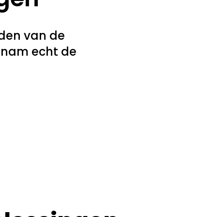
nden van de
n nam echt de