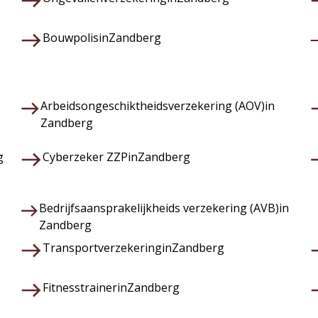
Bouwpolis
in
Zandberg
Arbeidsongeschiktheidsverzekering (AOV)
in
Zandberg
g
Cyberzeker ZZP
in
Zandberg
Bedrijfsaansprakelijkheids verzekering (AVB)
in
Zandberg
Transportverzekering
in
Zandberg
Fitnesstrainer
in
Zandberg