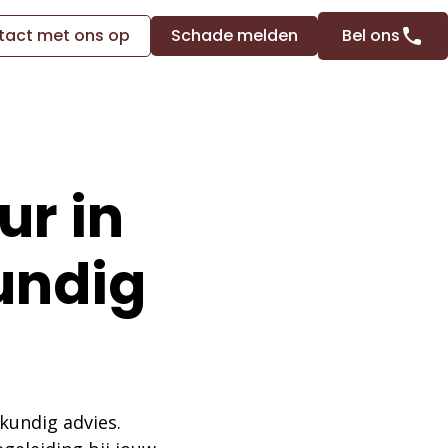
act met ons op
Schade melden
Bel ons
ur in
undig
kundig advies.