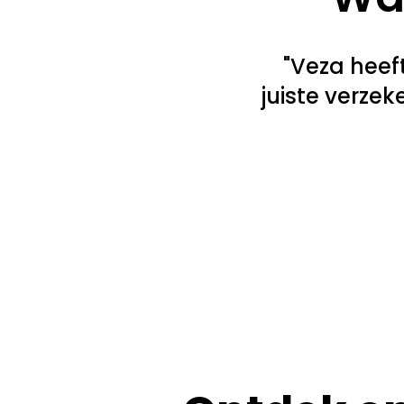
"Veza heef
juiste verze