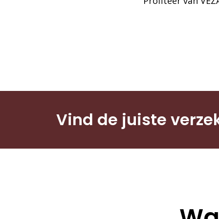
Profiteer van VEZ
Vind de juiste verze
Wat