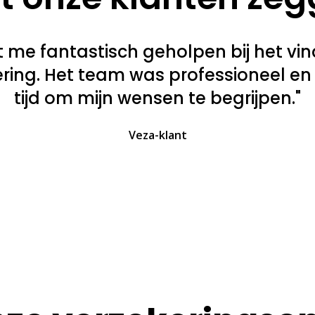
t me fantastisch geholpen bij het vi
kering. Het team was professioneel e
tijd om mijn wensen te begrijpen."
Veza-klant