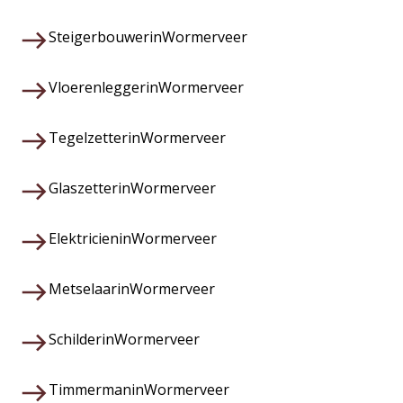
Steigerbouwer
in
Wormerveer
Vloerenlegger
in
Wormerveer
Tegelzetter
in
Wormerveer
Glaszetter
in
Wormerveer
Elektricien
in
Wormerveer
Metselaar
in
Wormerveer
Schilder
in
Wormerveer
Timmerman
in
Wormerveer