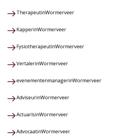
Therapeut
in
Wormerveer
Kapper
in
Wormerveer
Fysiotherapeut
in
Wormerveer
Vertaler
in
Wormerveer
evenementenmanager
in
Wormerveer
Adviseur
in
Wormerveer
Actuaris
in
Wormerveer
Advocaat
in
Wormerveer