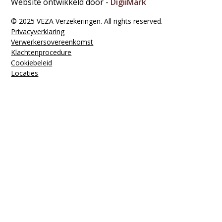
Website ontwikkeld door -
DigiiMark
© 2025 VEZA Verzekeringen. All rights reserved.
Privacyverklaring
Verwerkers­overeenkomst
Klachten­procedure
Cookiebeleid
Locaties