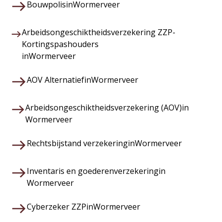
Bouwpolis
in
Wormerveer
Arbeidsongeschiktheidsverzekering ZZP-
Kortingspashouders
in
Wormerveer
AOV Alternatief
in
Wormerveer
Arbeidsongeschiktheidsverzekering (AOV)
in
Wormerveer
Rechtsbijstand verzekering
in
Wormerveer
Inventaris en goederenverzekering
in
Wormerveer
Cyberzeker ZZP
in
Wormerveer