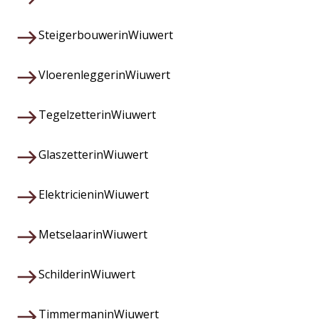
Steigerbouwer
in
Wiuwert
Vloerenlegger
in
Wiuwert
Tegelzetter
in
Wiuwert
Glaszetter
in
Wiuwert
Elektricien
in
Wiuwert
Metselaar
in
Wiuwert
Schilder
in
Wiuwert
Timmerman
in
Wiuwert