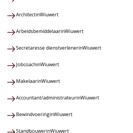
Architect
in
Wiuwert
Arbeidsbemiddelaar
in
Wiuwert
Secretaresse dienstverlener
in
Wiuwert
Jobcoach
in
Wiuwert
Makelaar
in
Wiuwert
Accountant/administrateur
in
Wiuwert
Bewindvoering
in
Wiuwert
Standbouwer
in
Wiuwert