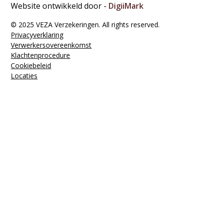
Website ontwikkeld door -
DigiiMark
© 2025 VEZA Verzekeringen. All rights reserved.
Privacyverklaring
Verwerkers­overeenkomst
Klachten­procedure
Cookiebeleid
Locaties