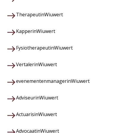
Therapeut
in
Wiuwert
Kapper
in
Wiuwert
Fysiotherapeut
in
Wiuwert
Vertaler
in
Wiuwert
evenementenmanager
in
Wiuwert
Adviseur
in
Wiuwert
Actuaris
in
Wiuwert
Advocaat
in
Wiuwert