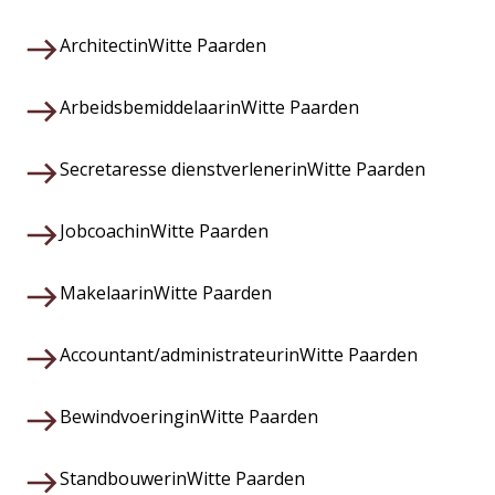
Architect
in
Witte Paarden
Arbeidsbemiddelaar
in
Witte Paarden
Secretaresse dienstverlener
in
Witte Paarden
Jobcoach
in
Witte Paarden
Makelaar
in
Witte Paarden
Accountant/administrateur
in
Witte Paarden
Bewindvoering
in
Witte Paarden
Standbouwer
in
Witte Paarden