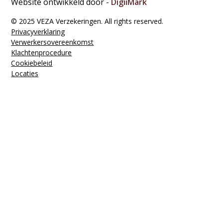
Website ontwikkeld door -
DigiiMark
© 2025 VEZA Verzekeringen. All rights reserved.
Privacyverklaring
Verwerkers­overeenkomst
Klachten­procedure
Cookiebeleid
Locaties