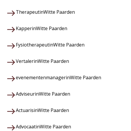
Therapeut
in
Witte Paarden
Kapper
in
Witte Paarden
Fysiotherapeut
in
Witte Paarden
Vertaler
in
Witte Paarden
evenementenmanager
in
Witte Paarden
Adviseur
in
Witte Paarden
Actuaris
in
Witte Paarden
Advocaat
in
Witte Paarden