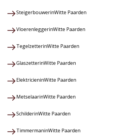
Steigerbouwer
in
Witte Paarden
Vloerenlegger
in
Witte Paarden
Tegelzetter
in
Witte Paarden
Glaszetter
in
Witte Paarden
Elektricien
in
Witte Paarden
Metselaar
in
Witte Paarden
Schilder
in
Witte Paarden
Timmerman
in
Witte Paarden